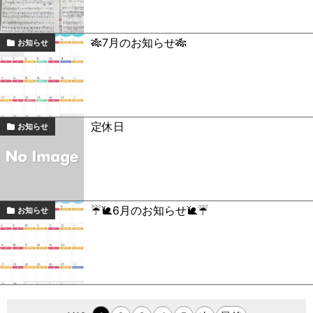
🎋7月のお知らせ🎋
お知らせ
定休日
お知らせ
☔️🐌6月のお知らせ🐌☔️
お知らせ