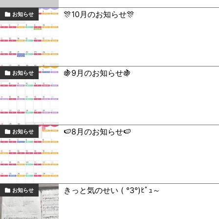
🎊10月のお知らせ🎊
お知らせ
🍇9月のお知らせ🍇
お知らせ
🍉8月のお知らせ🍉
お知らせ
きっと気のせい ( °3°)ﾋﾟｭ～
お知らせ