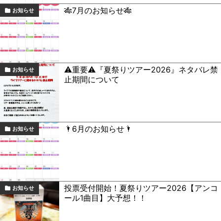
🎋7月のお知らせ🎋
お知らせ
⚠️重要⚠️『夏祭りツアー2026』ネタバレ禁
お知らせ
止期間について
🌂6月のお知らせ🌂
お知らせ
投票受付開始！夏祭りツアー2026【アンコ
お知らせ
ール1曲目】大予想！！