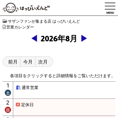
MENU
サザンファンが集まる店 はっぴいえんど
営業カレンダー
◀
2026年8月
▶
前月
今月
次月
各項目をクリックすると詳細情報をご覧いただけます。
1
通常営業
土
2
定休日
日