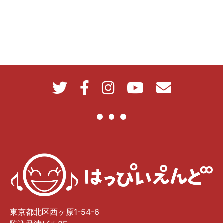
東京都北区西ヶ原1-54-6