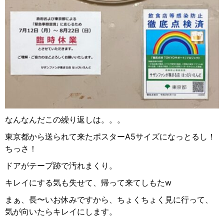
なんなんだこの繰り返しは。。。
東京都から送られて来たポスターA5サイズになっとるし！
ちっさ！
ドアがテープ跡で汚れまくり。
キレイにする気も失せて、帰って来てしもた
w‪
まぁ、長〜いお休みですから、ちょくちょく見に行って、
気が向いたらキレイにします。