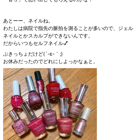
あとーー、ネイルね。
わたしは病院で指先の脈拍を測ることが多いので、ジェル
ネイルとかスカルプができないんです。
だからいつもセルフネイル💅
ぶきっちょだけど(´-ε-｀;)
お休みだったのでどれにしよっかなぁと。