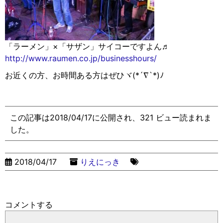
「ラーメン」×「サザン」サイコーですよん♬
http://www.raumen.co.jp/businesshours/
お近くの方、お時間ある方はぜひヾ(*´∇︎`*)ﾉ
この記事は2018/04/17に公開され、321 ビュー読まれま
した。
2018/04/17
りえにっき
コメントする