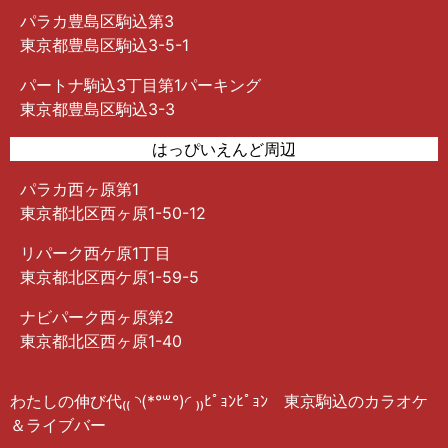
パラカ豊島区駒込第3
東京都豊島区駒込3-5-1
パートナ駒込3丁目第1パーキング
東京都豊島区駒込3-3
はっぴいえんど周辺
パラカ西ヶ原第1
東京都北区西ヶ原1-50-12
リパーク西ケ原1丁目
東京都北区西ケ原1-59-5
ナビパーク西ヶ原第2
東京都北区西ヶ原1-40
わたしの伸び代₍₍ ◝(*°꒳​°)◜ ₎₎ﾋﾟｮﾝﾋﾟｮﾝ 東京駒込のカラオケ
＆ライブバー