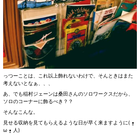
っつーことは、これ以上飾れないわけで、そんときはまた
考えないとなぁ、、、
あ、でも稲村ジェーンは桑田さんのソロワークスだから、
ソロのコーナーに飾るべき？？
そんなこんな。
見せる収納を見てもらえるような日が早く来ますように
( •̥
ω •̥
人
)