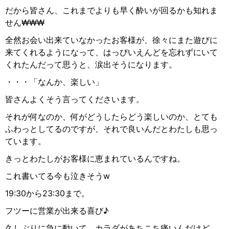
だから皆さん、これまでよりも早く酔いが回るかも知れま
せん
₩₩₩
全然お会い出来ていなかったお客様が、徐々にまた遊びに
来てくれるようになって、はっぴいえんどを忘れずにいて
くれたんだって思うと、涙出そうになります。
・・・「なんか、楽しい」
皆さんよくそう言ってくださいます。
それが何なのか、何がどうしたらどう楽しいのか、とても
ふわっとしてるのですが、それで良いんだとわたしも思っ
ています。
きっとわたしがお客様に恵まれているんですね。
これ書いてる今も泣きそう
w
19:30
から
23:30
まで。
フツーに営業が出来る喜び♪
久しぶりに急に動いて、カラダがあちこち痛いんだけど、