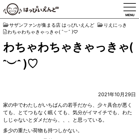
MENU
サザンファンが集まる店 はっぴいえんど
りえにっき
わちゃわちゃきゃっきゃ( ˆ︶ˆ )♡
わちゃわちゃきゃっきゃ(
ˆ︶ˆ )♡
2021年10月29日
家の中でわたしがいちばんの若手だから、少々具合が悪く
ても、とてつもなく眠くても、気分がイマイチでも、わた
しじゃないとダメだから、、、と思っている。
多少の重たい荷物も持つしかない。