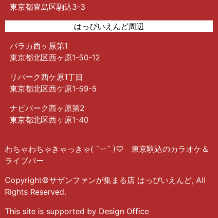
東京都豊島区駒込3-3
はっぴいえんど周辺
パラカ西ヶ原第1
東京都北区西ヶ原1-50-12
リパーク西ケ原1丁目
東京都北区西ケ原1-59-5
ナビパーク西ヶ原第2
東京都北区西ヶ原1-40
わちゃわちゃきゃっきゃ( ˆ︶ˆ )♡ 東京駒込のカラオケ＆
ライブバー
Copyright©サザンファンが集まる店 はっぴいえんど, All
Rights Reserved.
This site is supported by Design Office