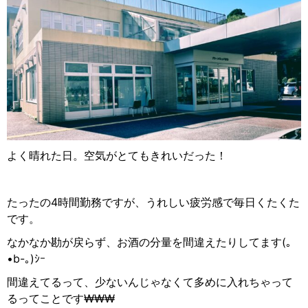
よく晴れた日。空気がとてもきれいだった！
たったの
4
時間勤務ですが、うれしい疲労感で毎日くたくた
です。
なかなか勘が戻らず、お酒の分量を間違えたりしてます
(
｡
•b-
｡
)
ｼｰ
間違えてるって、少ないんじゃなくて多めに入れちゃって
るってことです
₩₩₩