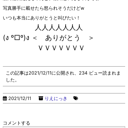
写真勝手に載せたら怒られそうだけど
w
いつも本当にありがとうと叫びたい！
人人人人人人人
(
ง
º□º)
ง
＜ ありがとう ＞
ＶＶＶＶＶＶＶ
この記事は2021/12/11に公開され、234 ビュー読まれま
した。
2021/12/11
りえにっき
コメントする