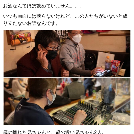
お酒なんてほぼ飲めていません。。。
いつも画面には映らないけれど、この人たちがいないと成
り立たないお話なんです。
歳の離れた兄ちゃんと、歳の近い兄ちゃん
2
人。