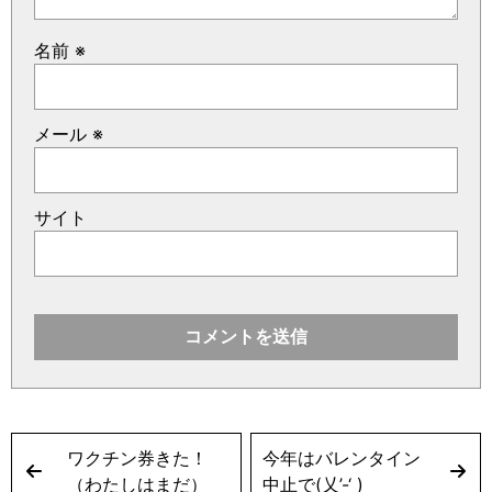
名前
※
メール
※
サイト
ワクチン券きた！
今年はバレンタイン
（わたしはまだ）
中止で(乂’-‘ )