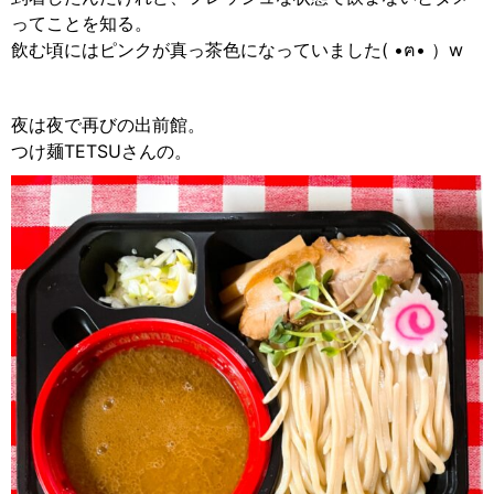
ってことを知る。
飲む頃にはピンクが真っ茶色になっていました( •ฅ• ）w
夜は夜で再びの出前館。
つけ麺TETSUさんの。