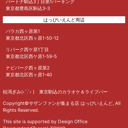
パートナ駒込3丁目第1パーキング
東京都豊島区駒込3-3
はっぴいえんど周辺
パラカ西ヶ原第1
東京都北区西ヶ原1-50-12
リパーク西ケ原1丁目
東京都北区西ケ原1-59-5
ナビパーク西ヶ原第2
東京都北区西ヶ原1-40
枯渇ぎみ(›´.`‹ ) 東京駒込のカラオケ＆ライブバー
Copyright©サザンファンが集まる店 はっぴいえんど, All
Rights Reserved.
This site is supported by Design Office