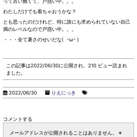
って言い難くて、戸惑い中。。。
わたしだけでも着ちゃおうかな？
とも思ったのだけれど、特に誰にも求められていない自己
満のレベルなので戸惑い中。。。
・・・全て暑さのせいだな
(
ｰ̀
ω
ｰ́
)
この記事は2022/06/30に公開され、210 ビュー読まれ
ました。
2022/06/30
りえにっき
コメントする
メールアドレスが公開されることはありません。
※