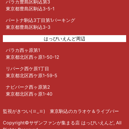
パラカ豊島区駒込第3
東京都豊島区駒込3-5-1
パートナ駒込3丁目第1パーキング
東京都豊島区駒込3-3
はっぴいえんど周辺
パラカ西ヶ原第1
東京都北区西ヶ原1-50-12
リパーク西ケ原1丁目
東京都北区西ケ原1-59-5
ナビパーク西ヶ原第2
東京都北区西ヶ原1-40
監視がきつい(ㅍ_ㅍ) 東京駒込のカラオケ＆ライブバー
Copyright©サザンファンが集まる店 はっぴいえんど, All