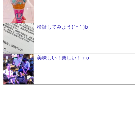
検証してみよう(´ｰ｀)b
美味しい！楽しい！＋α