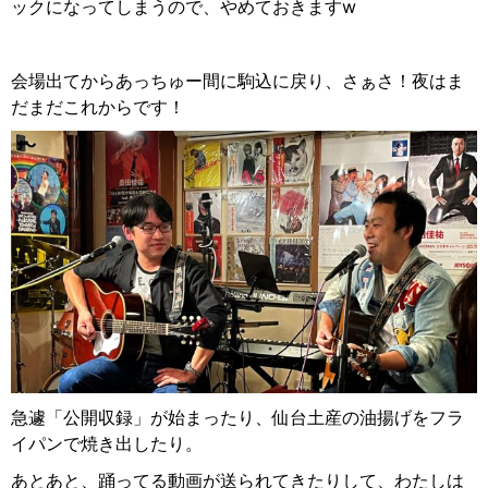
ックになってしまうので、やめておきます
w
会場出てからあっちゅー間に駒込に戻り、さぁさ！夜はま
だまだこれからです！
急遽「公開収録」が始まったり、仙台土産の油揚げをフラ
イパンで焼き出したり。
あとあと、踊ってる動画が送られてきたりして、わたしは