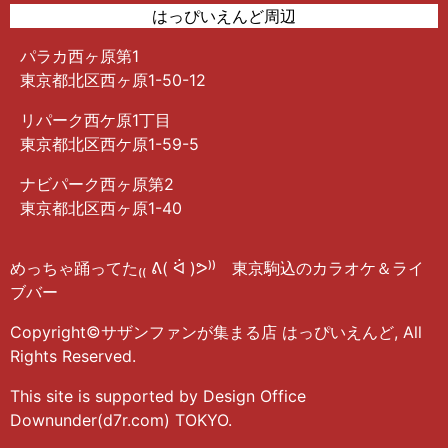
はっぴいえんど周辺
パラカ西ヶ原第1
東京都北区西ヶ原1-50-12
リパーク西ケ原1丁目
東京都北区西ケ原1-59-5
ナビパーク西ヶ原第2
東京都北区西ヶ原1-40
めっちゃ踊ってた₍₍ ᕕ( ᐛ )ᕗ⁾⁾ 東京駒込のカラオケ＆ライ
ブバー
Copyright©サザンファンが集まる店 はっぴいえんど, All
Rights Reserved.
This site is supported by Design Office
Downunder(d7r.com) TOKYO.