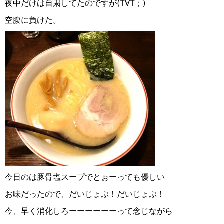
夜中だけは自粛してたのですが(T∀︎T；)
空腹に負けた。
今日のは豚骨塩スープでとぉーっても優しい
お味だったので、だいじょぶ！だいじょぶ！
今、早く消化しろーーーーーーって念じながら