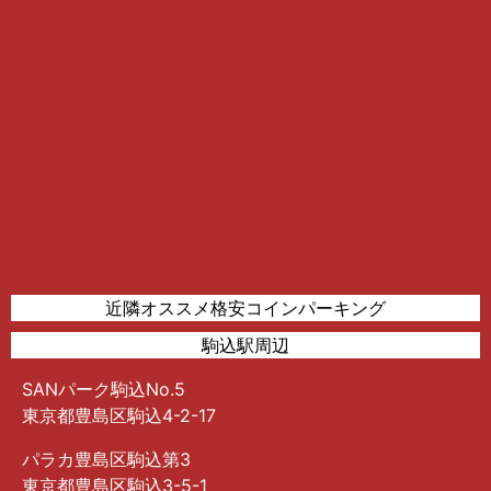
近隣オススメ格安コインパーキング
駒込駅周辺
SANパーク駒込No.5
東京都豊島区駒込4-2-17
パラカ豊島区駒込第3
東京都豊島区駒込3-5-1