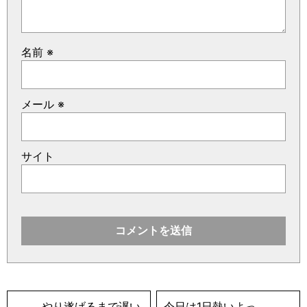
名前
※
メール
※
サイト
やり遂げるまで遅い
今日は1日熱いよっ