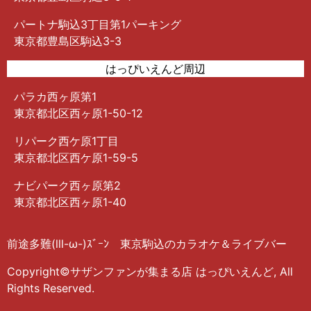
パートナ駒込3丁目第1パーキング
東京都豊島区駒込3-3
はっぴいえんど周辺
パラカ西ヶ原第1
東京都北区西ヶ原1-50-12
リパーク西ケ原1丁目
東京都北区西ケ原1-59-5
ナビパーク西ヶ原第2
東京都北区西ヶ原1-40
前途多難(lll-ω-)ｽﾞｰﾝ 東京駒込のカラオケ＆ライブバー
Copyright©サザンファンが集まる店 はっぴいえんど, All
Rights Reserved.