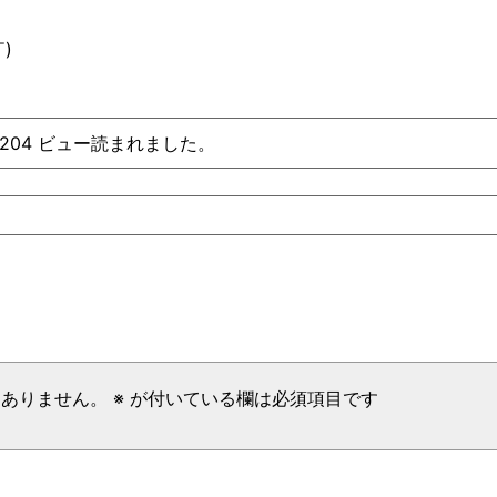
￣
)
、204 ビュー読まれました。
はありません。
※
が付いている欄は必須項目です