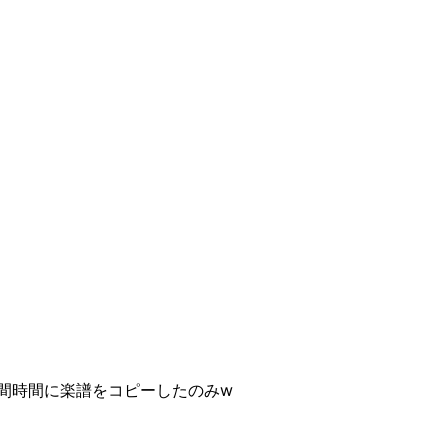
間時間に楽譜をコピーしたのみ
w