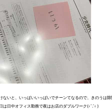
けないと、いっぱいいっぱいでチーンてなるので、きのうは隙
日は日中オフィス勤務で夜はお店のダブルワーク
(›´.`‹ )