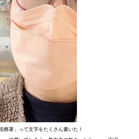
税務署」って文字をたくさん書いた！