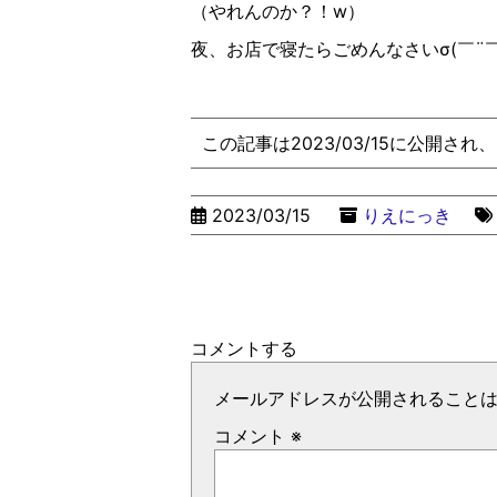
（やれんのか？！w）
夜、お店で寝たらごめんなさい
σ(
￣
¨
この記事は2023/03/15に公開され
2023/03/15
りえにっき
コメントする
メールアドレスが公開されること
コメント
※