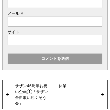
メール
※
サイト
サザン45周年お祝
休業
い企画①「サザン
全曲歌い尽くそう
会」