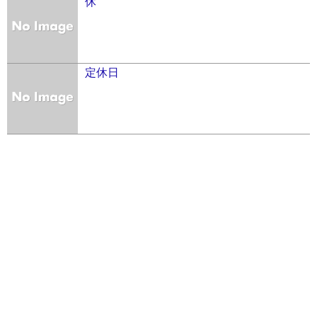
休
定休日