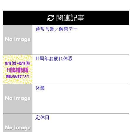
関連記事
通常営業／解禁デー
11周年お疲れ休暇
休業
定休日