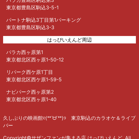
東京都豊島区駒込3-5-1
パートナ駒込3丁目第1パーキング
東京都豊島区駒込3-3
はっぴいえんど周辺
パラカ西ヶ原第1
東京都北区西ヶ原1-50-12
リパーク西ケ原1丁目
東京都北区西ケ原1-59-5
ナビパーク西ヶ原第2
東京都北区西ヶ原1-40
久しぶりの映画館୧(ᕯ˙ᗨ˙ᕯ)୨ 東京駒込のカラオケ＆ライブ
バー
Copyright©サザンファンが集まる店 はっぴいえんど, All