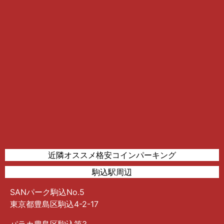
近隣オススメ格安コインパーキング
駒込駅周辺
SANパーク駒込No.5
東京都豊島区駒込4-2-17
パラカ豊島区駒込第3