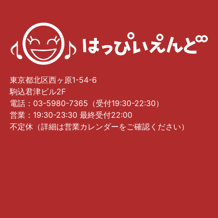
東京都北区西ヶ原1-54-6
駒込君津ビル2F
電話：03-5980-7365（受付19:30-22:30）
営業：19:30-23:30 最終受付22:00
不定休（詳細は営業カレンダーをご確認ください）