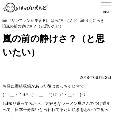
MENU
サザンファンが集まる店 はっぴいえんど
りえにっき
嵐の前の静けさ？（と思いたい）
嵐の前の静けさ？（と思
いたい）
2018年06月22日
お昼に番組収録があった後はめっちゃヒマで
(´・＿・｀)ﾋﾏ…(´・＿・｀)ﾋﾏ…(´・＿・｀)ﾋﾏ…
1日振り返ってみたら、大好きなラーメン屋さんでつけ麺食
べて、日本一分厚いと言われてるたい焼きをおやつで食べ