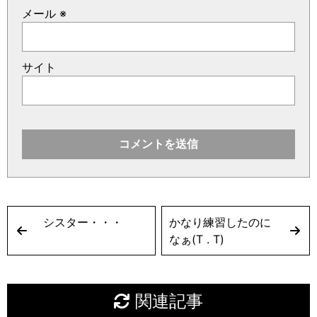
メール
※
サイト
シスター・・・
かなり練習したのに
なぁ(T . T)
関連記事