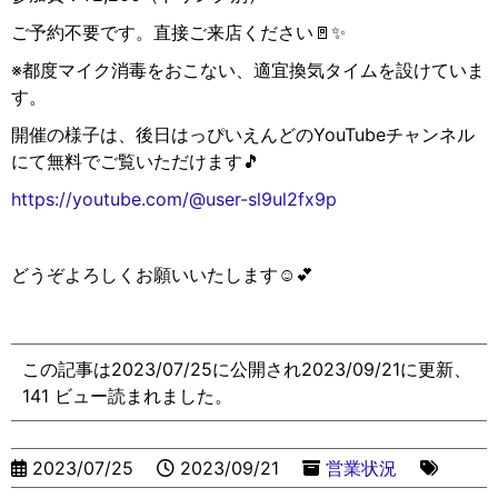
ご予約不要です。直接ご来店ください
🚪✨
※
都度マイク消毒をおこない、適宜換気タイムを設けていま
す。
開催の様子は、後日はっぴいえんどの
YouTube
チャンネル
にて無料でご覧いただけます
🎵
https://youtube.com/@user-sl9ul2fx9p
どうぞよろしくお願いいたします
☺️💕
この記事は2023/07/25に公開され2023/09/21に更新、
141 ビュー読まれました。
2023/07/25
2023/09/21
営業状況