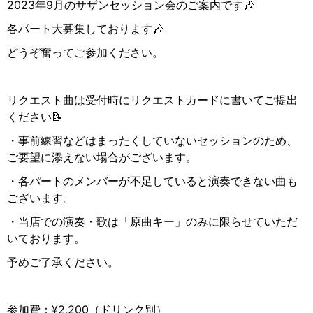
2023
年
9
月のサザンセッション会のご案内です
🎶
各パート大募集しております
🎶
どうぞ奮ってご参加ください。
リクエスト曲は受付時にリクエストカードに書いてご提出
ください
📝
・事前練習などはまったくしていないセッションのため、
ご要望に添えない場合がございます。
・各パートのメンバーが不足していると演奏できない曲も
ございます。
・当店での演奏・歌は「原曲キー」のみに限らせていただ
いております。
予めご了承ください。
参加費：
¥2,200
（ドリンク別）