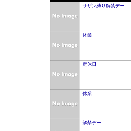
サザン縛り解禁デー
休業
定休日
休業
解禁デー