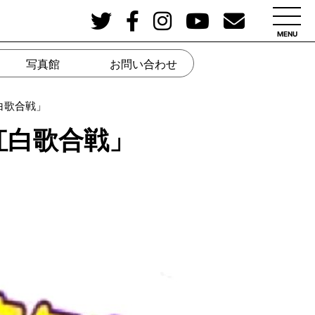
MENU
写真館
お問い合わせ
白歌合戦」
紅白歌合戦」