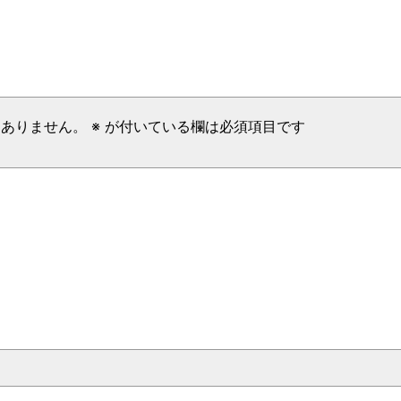
はありません。
※
が付いている欄は必須項目です