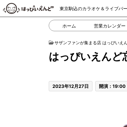
東京駒込のカラオケ＆ライブバ
ホーム
営業カレンダー
サザンファンが集まる店 はっぴいえ
はっぴいえんど忘
2023年12月27日
開演：19:00