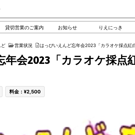
ー
貸切営業のご案内
お知らせ
りえにっき
んど
営業状況
はっぴいえんど忘年会2023「カラオケ採点紅
年会2023「カラオケ採点
料金：¥2,500