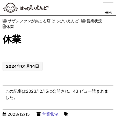
MENU
サザンファンが集まる店 はっぴいえんど
営業状況
休業
休業
2024年01月14日
この記事は2023/12/15に公開され、43 ビュー読まれま
した。
2023/12/15
営業状況