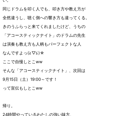
い。
同じドラムを叩く人でも、叩き方や教え方が
全然違うし、聴く側への響き方も違ってくる。
きのうふらっと来てくれましたけど、うちの
「アコースティックナイト」のドラムの先生
は演奏も教え方も人柄もパーフェクトな人
なんですよっ(≧︎▽︎≦︎)☆︎
ここで自慢しとこww
そんな「アコースティックナイト」、次回は
9月15日（土）19:00～です！
って宣伝もしとこww
帰り。
24時間やっているわたしの強い味方、