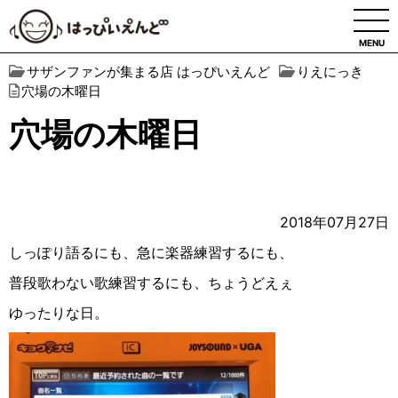
MENU
サザンファンが集まる店 はっぴいえんど
りえにっき
穴場の木曜日
穴場の木曜日
2018年07月27日
しっぽり語るにも、急に楽器練習するにも、
普段歌わない歌練習するにも、ちょうどえぇ
ゆったりな日。