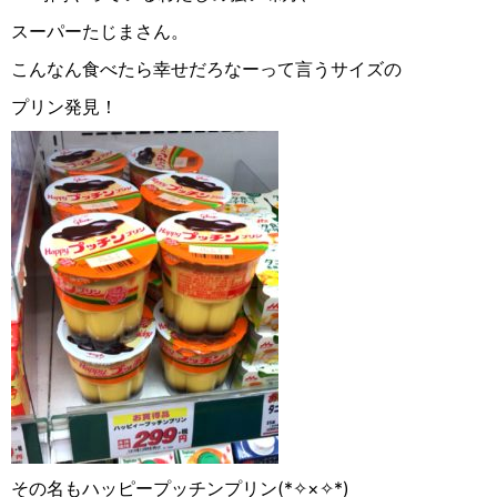
スーパーたじまさん。
こんなん食べたら幸せだろなーって言うサイズの
プリン発見！
その名もハッピープッチンプリン(*✧︎×✧︎*)