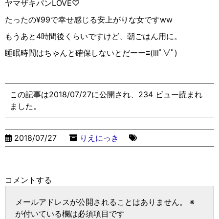
ヤマザキパンLOVE♡
たったの¥99で幸せ感じる安上がりな女ですww
もうあと4時間後くらいですけど、朝ごはん用に。
睡眠時間はちゃんと確保しないとだーー≡︎(lllﾟ∀ﾟ︎)
この記事は2018/07/27に公開され、234 ビュー読まれ
ました。
2018/07/27
りえにっき
コメントする
メールアドレスが公開されることはありません。
※
が付いている欄は必須項目です