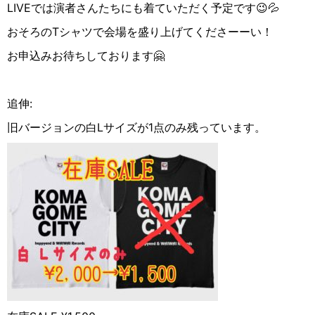
LIVEでは演者さんたちにも着ていただく予定です😉💦
おそろのTシャツで会場を盛り上げてくださーーい！
お申込みお待ちしております🤗
追伸:
旧バージョンの白Lサイズが1点のみ残っています。