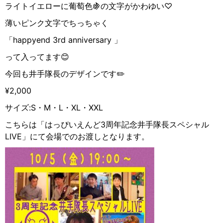
ライトイエローに葡萄色🍇の文字がかわゆい♡
薄いピンク文字でちっちゃく
「happyend 3rd anniversary 」
って入ってます😊
今回も井手隊長のデザインです✏️
¥2,000
サイズ:S・M・L・XL・XXL
こちらは「はっぴいえんど3周年記念井手隊長スペシャル
LIVE」にて会場でのお渡しとなります。