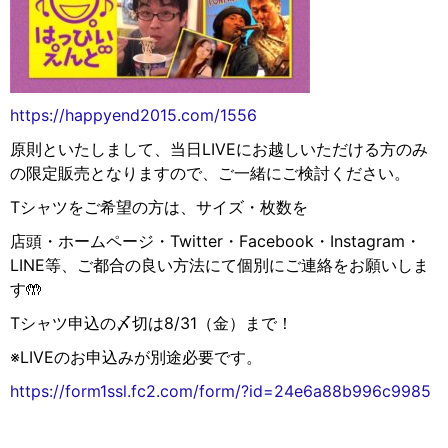
https://happyend2015.com/1556
原則といたしまして、当日LIVEにお越しいただける方のみ
の限定販売となりますので、ご一緒にご検討ください。
Tシャツをご希望の方は、サイズ・枚数を
店頭・ホームページ・Twitter・Facebook・Instagram・
LINE等、ご都合の良い方法にて個別にご連絡をお願いしま
す🤲
Tシャツ申込の〆切は8/31（金）まで！
※LIVEのお申込みが別途必要です。
https://form1ssl.fc2.com/form/?id=24e6a88b996c9985