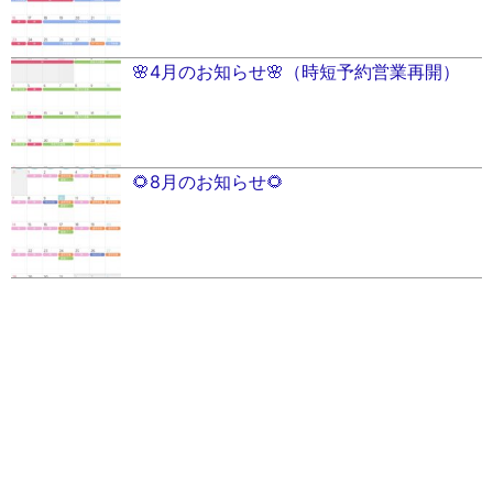
🌸4月のお知らせ🌸（時短予約営業再開）
🌻8月のお知らせ🌻