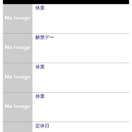
休業
解禁デー
休業
休業
定休日