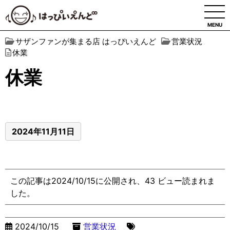
MENU
サザンファンが集まる店 はっぴいえんど
営業状況
休業
休業
2024年11月11日
この記事は2024/10/15に公開され、43 ビュー読まれま
した。
2024/10/15
営業状況