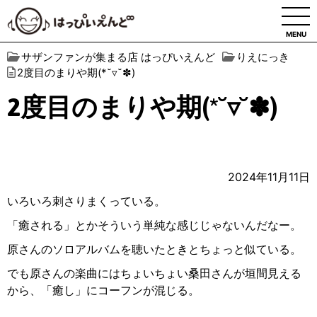
MENU
サザンファンが集まる店 はっぴいえんど
りえにっき
2度目のまりや期(*˘▿˘✽)
2度目のまりや期(*˘▿˘✽)
2024年11月11日
いろいろ刺さりまくっている。
「癒される」とかそういう単純な感じじゃないんだなー。
原さんのソロアルバムを聴いたときとちょっと似ている。
でも原さんの楽曲にはちょいちょい桑田さんが垣間見える
から、「癒し」にコーフンが混じる。