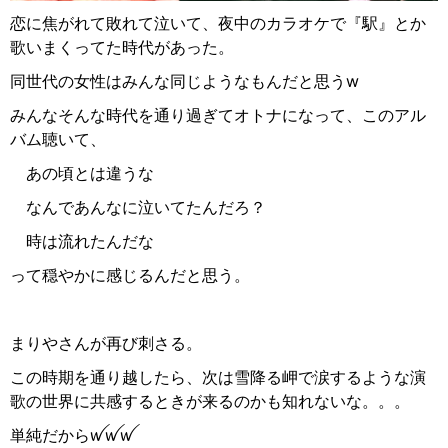
恋に焦がれて敗れて泣いて、夜中のカラオケで『駅』とか
歌いまくってた時代があった。
同世代の女性はみんな同じようなもんだと思うw
みんなそんな時代を通り過ぎてオトナになって、このアル
バム聴いて、
あの頃とは違うな
なんであんなに泣いてたんだろ？
時は流れたんだな
って穏やかに感じるんだと思う。
まりやさんが再び刺さる。
この時期を通り越したら、次は雪降る岬で涙するような演
歌の世界に共感するときが来るのかも知れないな。。。
単純だからꪝꪝꪝ