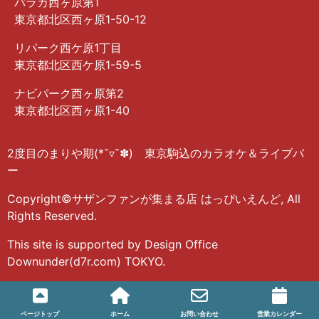
パラカ西ヶ原第1
東京都北区西ヶ原1-50-12
リパーク西ケ原1丁目
東京都北区西ケ原1-59-5
ナビパーク西ヶ原第2
東京都北区西ヶ原1-40
2度目のまりや期(*˘▿˘✽) 東京駒込のカラオケ＆ライブバ
ー
Copyright©サザンファンが集まる店 はっぴいえんど, All
Rights Reserved.
This site is supported by Design Office
Downunder(d7r.com) TOKYO.