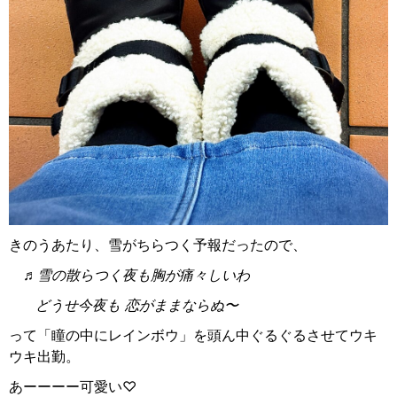
きのうあたり、雪がちらつく予報だったので、
♬雪の散らつく夜も胸が痛々しいわ
どうせ今夜も
恋がままならぬ〜
って「瞳の中にレインボウ」を頭ん中ぐるぐるさせてウキ
ウキ出勤。
あーーーー可愛い♡