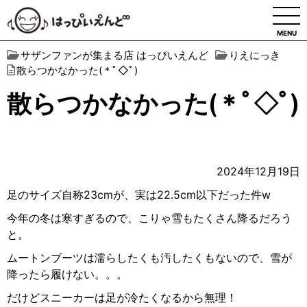
MENU
サザンファンが集まる店 はっぴいえんど
りえにっき
散らつかなかった(＊ﾟ◇ﾟ)
散らつかなかった(＊ﾟ◇ﾟ)
2024年12月19日
足のサイズ自称23cmが、実は22.5cm以下だった件w
今年の冬は寒すぎるので、こりゃ雪もたくさん降るだろう
と。
ムートンブーツは濡らしたくも汚したくもないので、雪が
降ったら履けない。。。
だけどスニーカーは足が冷たくなるから無理！