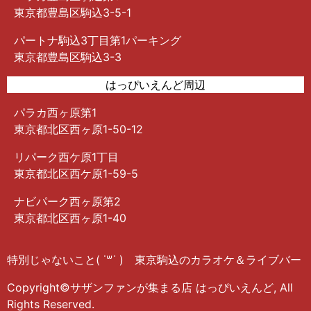
東京都豊島区駒込3-5-1
パートナ駒込3丁目第1パーキング
東京都豊島区駒込3-3
はっぴいえんど周辺
パラカ西ヶ原第1
東京都北区西ヶ原1-50-12
リパーク西ケ原1丁目
東京都北区西ケ原1-59-5
ナビパーク西ヶ原第2
東京都北区西ヶ原1-40
特別じゃないこと( ˙꒳​˙ ) 東京駒込のカラオケ＆ライブバー
Copyright©サザンファンが集まる店 はっぴいえんど, All
Rights Reserved.