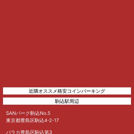
近隣オススメ格安コインパーキング
駒込駅周辺
SANパーク駒込No.5
東京都豊島区駒込4-2-17
パラカ豊島区駒込第3