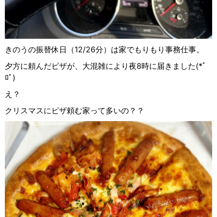
きのうの振替休日（12/26分）は家でもりもり事務仕事。
夕方に頼んだピザが、大混雑により夜8時に届きました
(
*ﾟ
ﾛﾟ
)
え？
クリスマスにピザ頼む家って多いの？？