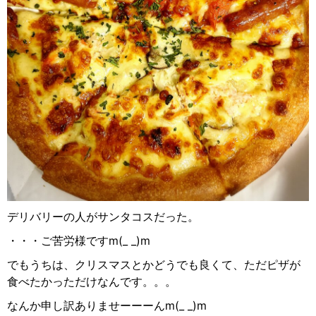
デリバリーの人がサンタコスだった。
・・・ご苦労様ですm(_ _)m
でもうちは、クリスマスとかどうでも良くて、ただピザが
食べたかっただけなんです。。。
なんか申し訳ありませーーーんm(_ _)m