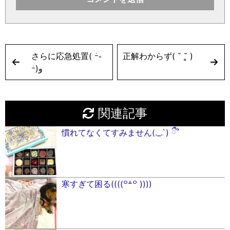
さらに応急処置( ｰ̀֊
正解わからず( ˘ ˘̥ )
ｰ́)و
関連記事
慣れてなくてすみません(._.`) ྀྀ՞
寒すぎて困る((((꒪꒫꒪ ))))