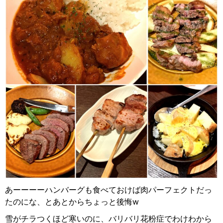
あーーーーハンバーグも食べておけば肉パーフェクトだっ
たのにな、とあとからちょっと後悔w
雪がチラつくほど寒いのに、バリバリ花粉症でわけわから