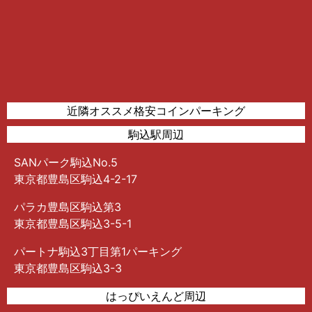
近隣オススメ格安コインパーキング
駒込駅周辺
SANパーク駒込No.5
東京都豊島区駒込4-2-17
パラカ豊島区駒込第3
東京都豊島区駒込3-5-1
パートナ駒込3丁目第1パーキング
東京都豊島区駒込3-3
はっぴいえんど周辺