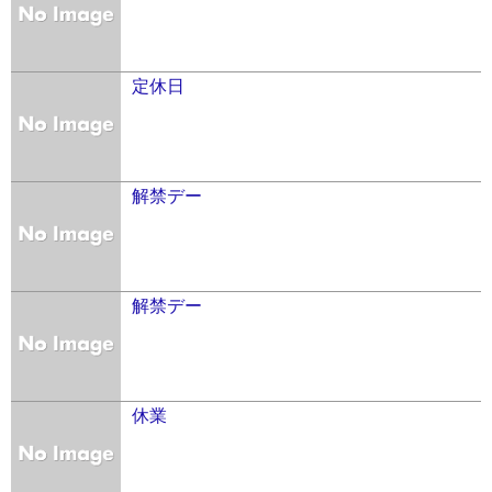
定休日
解禁デー
解禁デー
休業