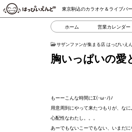
東京駒込のカラオケ＆ライブバ
ホーム
営業カレンダー
サザンファンが集まる店 はっぴいえ
胸いっぱいの愛
もーーこんな時間にΣ(･ω･ﾉ)ﾉ
用意周到にやって来たつもりが、なに
心配性なわたし。。。
あーでもないこーでもない、いまだに