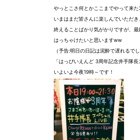
やっとこさ何とかここまでやって来た
いまはまだ皆さんに楽しんでいただき
終えることばかり気がかりですが、最
はっちゃけたいと思いますww
（予告:明日の日記は泥酔で遅れるでし
「はっぴいえんど 3周年記念井手隊長ス
いよいよ今夜19時～です！