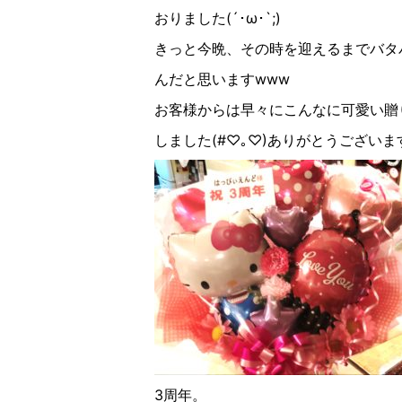
おりました(´･ω･`;)
きっと今晩、その時を迎えるまでバタ
んだと思いますwww
お客様からは早々にこんなに可愛い贈
しました(#♡︎｡♡︎)ありがとうございま
3周年。