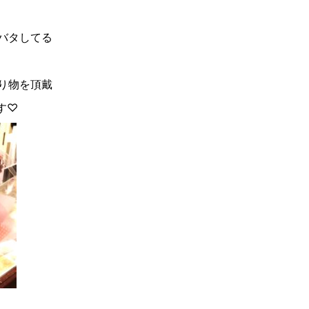
バタしてる
り物を頂戴
す♡