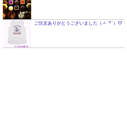
ご注文ありがとうございました（ㅅ´³`）♡