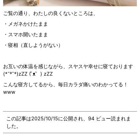
ご覧の通り、わたしの良くないところは、
・メガネかけたまま
・スマホ開いたまま
・寝相（直しようがない）
お互いの体温を感じながら、スヤスヤ幸せに寝ております
(*˘º˘*)zZZ (
᷇ᴥ ᷆
) zZZ
こんな寝方してるから、毎日カラダ痛いのわかってる！
www
この記事は2025/10/15に公開され、94 ビュー読まれま
した。