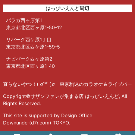
はっぴいえんど周辺
パラカ西ヶ原第1
東京都北区西ヶ原1-50-12
リパーク西ケ原1丁目
東京都北区西ケ原1-59-5
ナビパーク西ヶ原第2
東京都北区西ヶ原1-40
直らないやつ！( σ˙꒳​˙ )σ 東京駒込のカラオケ＆ライブバー
Copyright©サザンファンが集まる店 はっぴいえんど, All
Rights Reserved.
This site is supported by Design Office
Downunder(d7r.com) TOKYO.