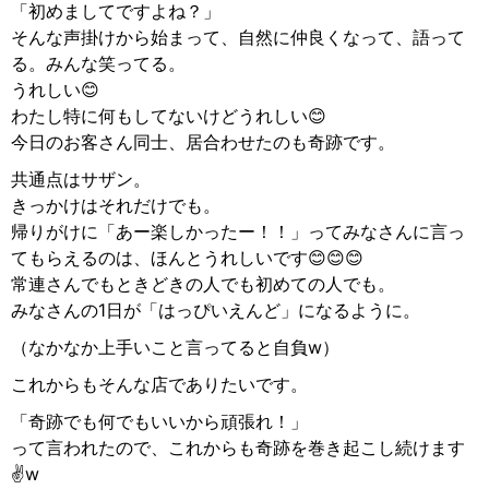
「初めましてですよね？」
そんな声掛けから始まって、自然に仲良くなって、語って
る。みんな笑ってる。
うれしい😊
わたし特に何もしてないけどうれしい😊
今日のお客さん同士、居合わせたのも奇跡です。
共通点はサザン。
きっかけはそれだけでも。
帰りがけに「あー楽しかったー！！」ってみなさんに言っ
てもらえるのは、ほんとうれしいです😊😊😊
常連さんでもときどきの人でも初めての人でも。
みなさんの1日が「はっぴいえんど」になるように。
（なかなか上手いこと言ってると自負w）
これからもそんな店でありたいです。
「奇跡でも何でもいいから頑張れ！」
って言われたので、これからも奇跡を巻き起こし続けます
✌️w