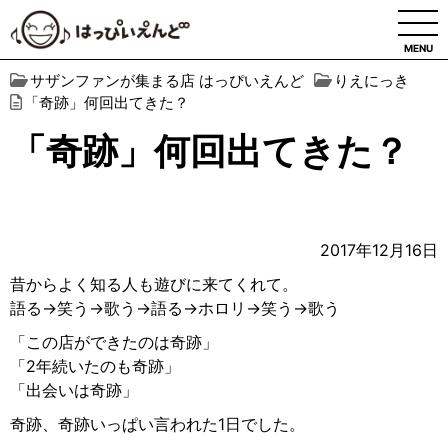
MENU
サザンファンが集まる店 はっぴいえんど
りえにっき
「奇跡」何回出てきた？
「奇跡」何回出てきた？
2017年12月16日
昔からよく知る人も遊びに来てくれて。
語る→笑う→歌う→語る→ホロリ→笑う→歌う
「この店ができたのは奇跡」
「2年続いたのも奇跡」
「出会いは奇跡」
奇跡、奇跡いっぱい言われた1日でした。