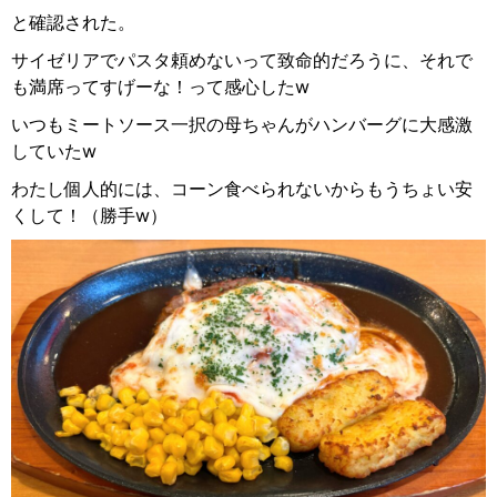
と確認された。
サイゼリアでパスタ頼めないって致命的だろうに、それで
も満席ってすげーな！って感心したw
いつもミートソース一択の母ちゃんがハンバーグに大感激
していたw
わたし個人的には、コーン食べられないからもうちょい安
くして！（勝手w）