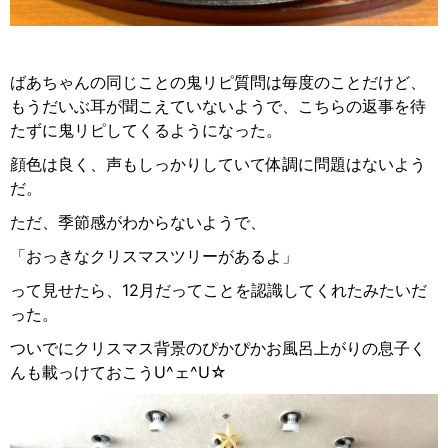
ばあちゃんの同じことの鬼リピ質問は毎度のことだけど、
もうだいぶ耳が聞こえていないようで、こちらの返事を待
たずに鬼リピしてくるようになった。
顔色は良く、声もしっかりしていて体調に問題はないよう
だ。
ただ、季節感がわからないようで、
「おっきなクリスマスツリーがあるよ」
って見せたら、12月だってことを認識してくれたみたいだ
った。
ついでにクリスマス背景のぴかぴかお風呂上がりの息子く
んも載っけておこうU^
ェ
^U☆