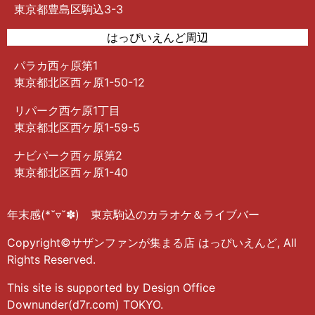
東京都豊島区駒込3-3
はっぴいえんど周辺
パラカ西ヶ原第1
東京都北区西ヶ原1-50-12
リパーク西ケ原1丁目
東京都北区西ケ原1-59-5
ナビパーク西ヶ原第2
東京都北区西ヶ原1-40
年末感(*˘▿˘✽) 東京駒込のカラオケ＆ライブバー
Copyright©サザンファンが集まる店 はっぴいえんど, All
Rights Reserved.
This site is supported by Design Office
Downunder(d7r.com) TOKYO.