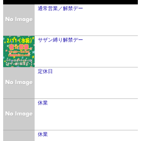
通常営業／解禁デー
サザン縛り解禁デー
定休日
休業
休業