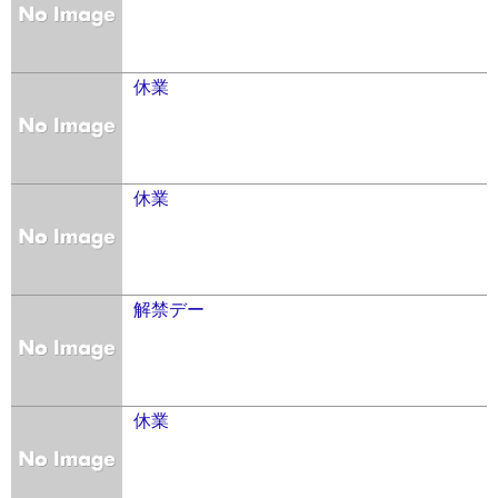
休業
休業
解禁デー
休業