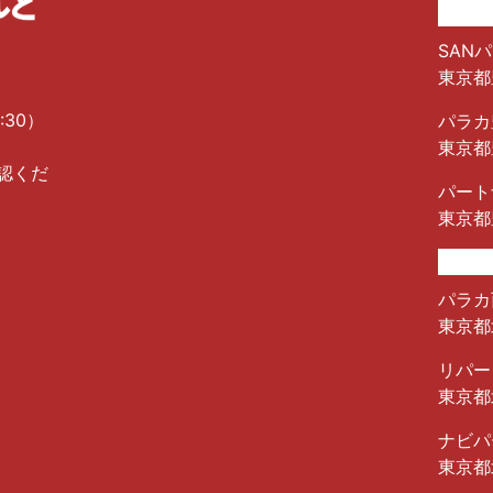
SANパ
東京都
:30）
パラカ
東京都
認くだ
パート
東京都
パラカ
東京都北
リパー
東京都
ナビパ
東京都