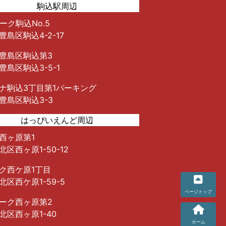
駒込駅周辺
ーク駒込No.5
豊島区駒込4-2-17
豊島区駒込第3
豊島区駒込3-5-1
ナ駒込3丁目第1パーキング
豊島区駒込3-3
はっぴいえんど周辺
西ヶ原第1
区西ヶ原1-50-12
ク西ケ原1丁目
北区西ケ原1-59-5
ーク西ヶ原第2
北区西ヶ原1-40