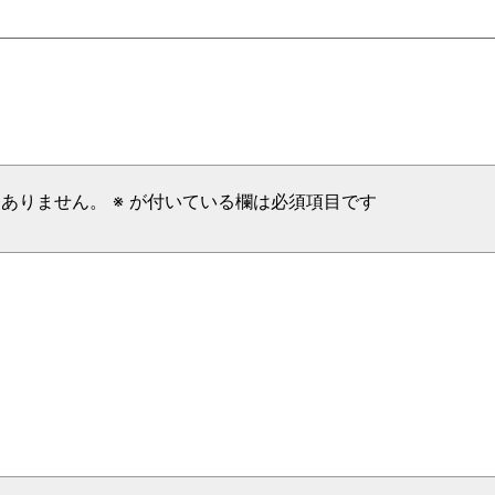
はありません。
※
が付いている欄は必須項目です