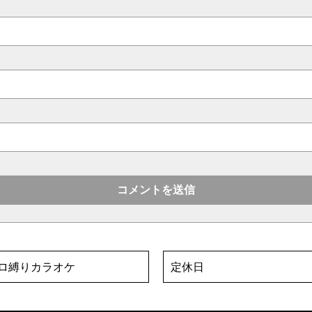
ロ縛りカラオケ
定休日