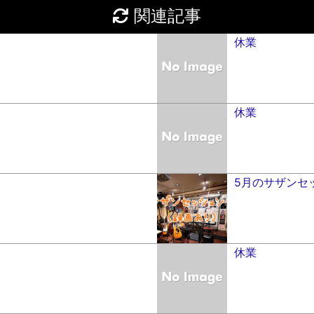
関連記事
休業
休業
5月のサザンセ
休業