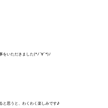
をいただきました(*
ﾉ
´∀`*)
ﾉ
ると思うと、わくわく楽しみです♪