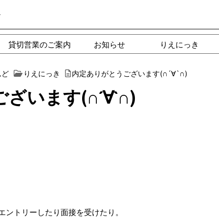
ー
貸切営業のご案内
お知らせ
りえにっき
んど
りえにっき
内定ありがとうございます(∩´∀`∩)
います(∩´∀`∩)
エントリーしたり面接を受けたり。