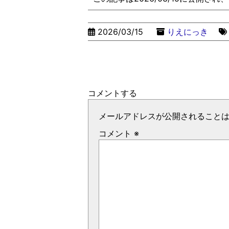
2026/03/15
りえにっき
コメントする
メールアドレスが公開されること
コメント
※