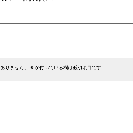
はありません。
※
が付いている欄は必須項目です