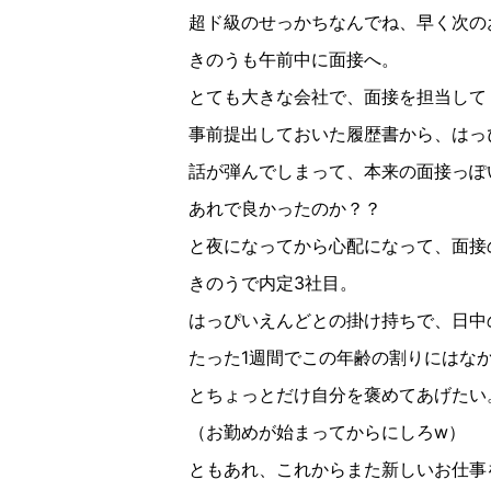
超ド級のせっかちなんでね、早く次の
きのうも午前中に面接へ。
とても大きな会社で、面接を担当して
事前提出しておいた履歴書から、はっ
話が弾んでしまって、本来の面接っぽ
あれで良かったのか？？
と夜になってから心配になって、面接
きのうで内定3社目。
はっぴいえんどとの掛け持ちで、日中
たった1週間でこの年齢の割りにはな
とちょっとだけ自分を褒めてあげたい
（お勤めが始まってからにしろw）
ともあれ、これからまた新しいお仕事