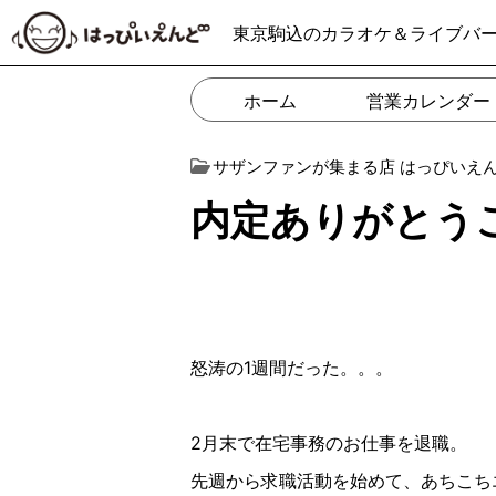
東京駒込のカラオケ＆ライブバ
ホーム
営業カレンダー
サザンファンが集まる店 はっぴいえ
内定ありがとうござ
怒涛の1週間だった。。。
2月末で在宅事務のお仕事を退職。
先週から求職活動を始めて、あちこち