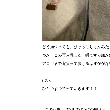
どう頑張っても、ひょっこりはんみた
つか、この写真撮った一瞬ですら腰が
アコギまで背負って歩けるはすががな
はい。
ひとつずつ持っていきます！！
この記事は2026/03/15に公開され