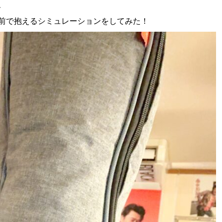
、
前で抱えるシミュレーションをしてみた！