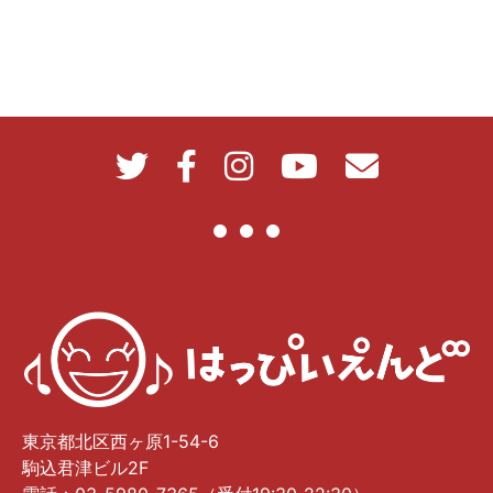
東京都北区西ヶ原1-54-6
駒込君津ビル2F