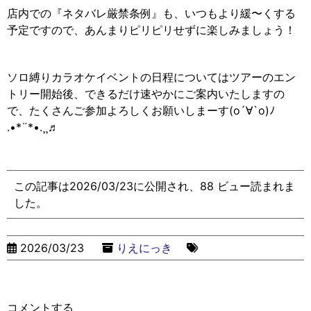
店内での『ネタバレ厳禁条例』も、いつもより緩〜くする
予定ですので、あんまりピリピリせずに楽しみましょう！
ソロ縛りカラオケイベントの日程についてはツアーのエン
トリー開始後、できるだけ速やかにご案内いたしますの
で、たくさんご参加よろしくお願いしまーす(o´∀`o)
ﾉ
.•*¨*•.¸¸
♬
この記事は2026/03/23に公開され、88 ビュー読まれま
した。
2026/03/23
りえにっき
コメントする