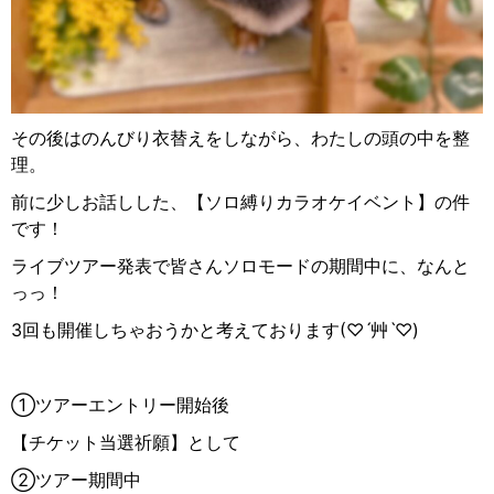
その後はのんびり衣替えをしながら、わたしの頭の中を整
理。
前に少しお話しした、【ソロ縛りカラオケイベント】の件
です！
ライブツアー発表で皆さんソロモードの期間中に、なんと
っっ！
3回も開催しちゃおうかと考えております(♡
ˊ艸ˋ
♡)
①ツアーエントリー開始後
【チケット当選祈願】として
②ツアー期間中