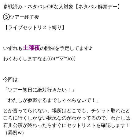
参戦済み・ネタバレOKな人対象【ネタバレ解禁デー】
③ツアー終了後
【ライブセットリスト縛り】
土曜夜
いずれも
の開催を予定してます♪
わくわくしますなぁ((o(*’▽’*)o))
今回は、
「ツアー初日に絶対行きたい！」
「わたしが参戦するまでしゃべらないで！」
とか言ってられない、場所はどこでも、チケット取れたと
ころに行くしかない状況なのがわかってるので、わたしは
石川公演が終わったらすぐにセットリストを確認します！
（異例w）