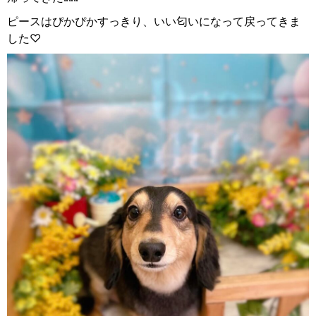
ピースはぴかぴかすっきり、いい匂いになって戻ってきま
した♡