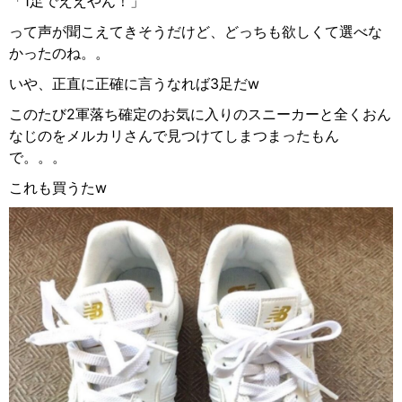
「1足でええやん！」
って声が聞こえてきそうだけど、どっちも欲しくて選べな
かったのね。。
いや、正直に正確に言うなれば3足だw
このたび2軍落ち確定のお気に入りのスニーカーと全くおん
なじのをメルカリさんで見つけてしまつまったもん
で。。。
これも買うたw