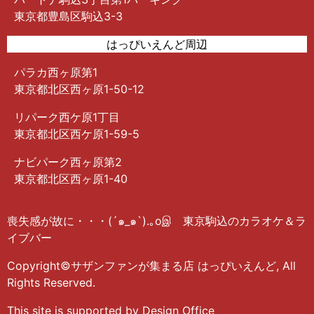
東京都豊島区駒込3-3
はっぴいえんど周辺
パラカ西ヶ原第1
東京都北区西ヶ原1-50-12
リパーク西ケ原1丁目
東京都北区西ケ原1-59-5
ナビパーク西ヶ原第2
東京都北区西ヶ原1-40
喪失感が故に・・・(´๑_๑`).｡oஇ 東京駒込のカラオケ＆ラ
イブバー
Copyright©サザンファンが集まる店 はっぴいえんど, All
Rights Reserved.
This site is supported by Design Office