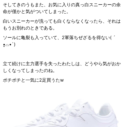
そしてきのうもまた、お気に入りの真っ白スニーカーの余
命が僅かと気がついてしまった。
白いスニーカーが洗っても白くならなくなったら、それは
もうお別れのときである。
ソールに亀裂も入っていて、2軍落ちぜざるを得ない( ´
•̥
⌓
•`)
立て続けに主力選手を失ったわたしは、どうやら気がおか
しくなってしまったのね。
ポチポチと一気に2足買うたw