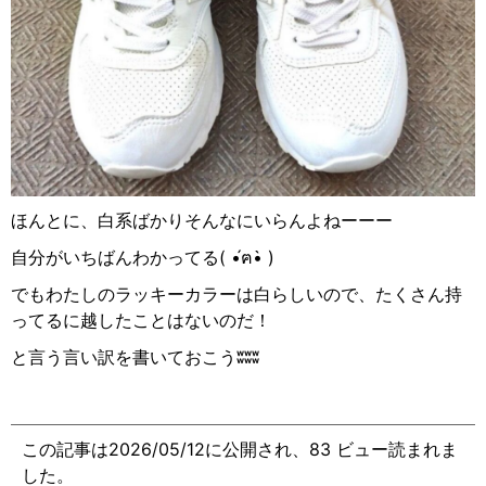
ほんとに、白系ばかりそんなにいらんよねーーー
自分がいちばんわかってる( •́
ฅ
•̀ )
でもわたしのラッキーカラーは白らしいので、たくさん持
ってるに越したことはないのだ！
と言う言い訳を書いておこうʬʬʬ
この記事は2026/05/12に公開され、83 ビュー読まれま
した。