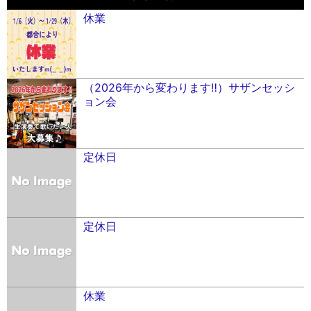
休業
（2026年から変わります‼︎）サザンセッシ
ョン会
定休日
定休日
休業