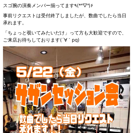
スゴ腕の演奏メンバー揃ってます٩(*❛▽❛)۶
事前リクエストは受付終了しましたが、数曲でしたら当日
承れます。
「ちょっと覗いてみたいだけ」って方も大歓迎ですので、
ご来店お待ちしております(´∀｀pq)