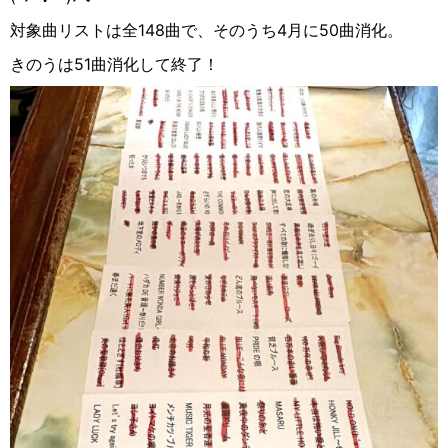
対象曲リストは全148曲で、そのうち4月に50曲消化。
きのうは51曲消化して終了！