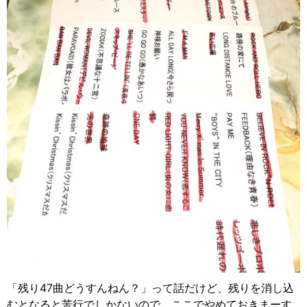
「残り47曲どうすんねん？」って話だけど、残りを消し込
むとなると苦行でしかないので、ここでやめておきまーす