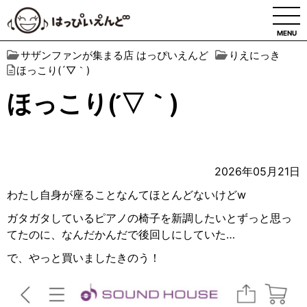
MENU
サザンファンが集まる店 はっぴいえんど
りえにっき
ほっこり(´▽｀)
ほっこり(´▽｀)
2026年05月21日
わたし自身が座ることなんてほとんどないけどw
ガタガタしているピアノの椅子を新調したいとずっと思っ
てたのに、なんだかんだで後回しにしていた…
で、やっと買いましたきのう！