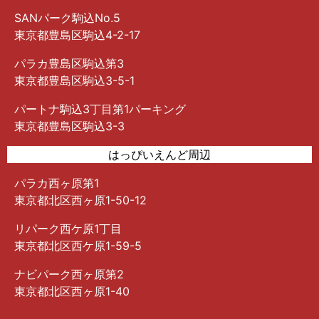
SANパーク駒込No.5
東京都豊島区駒込4-2-17
パラカ豊島区駒込第3
東京都豊島区駒込3-5-1
パートナ駒込3丁目第1パーキング
東京都豊島区駒込3-3
はっぴいえんど周辺
パラカ西ヶ原第1
東京都北区西ヶ原1-50-12
リパーク西ケ原1丁目
東京都北区西ケ原1-59-5
ナビパーク西ヶ原第2
東京都北区西ヶ原1-40