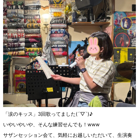
「涙のキッス」3回歌ってました(´▽`)
♪
いやいやいや、そんな練習せんでも！www
サザンセッション会て、気軽にお越しいただいて、生演奏