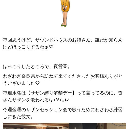
毎回思うけど、サウンドハウスのお姉さん、誰だか知らん
けどほっこりするわぁ♡
ほっこりしたところで、夜営業。
わざわざ奈良県から訪ねて来てくださったお客様ありがと
うございました♡
毎週水曜は【サザン縛り解禁デー】って言ってるのに、皆
さんサザンを歌われる(
｡
>∀<
｡
)♪
今週金曜のサザンセッション会で歌うためにわざわざ練習
しにきた彼女。