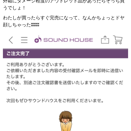
外箱にダメージ程度のアウトレット品があったらそっち買
うでしょ！
わたしが買ったらすぐ完売になって、なんかちょっとドヤ
顔しちゃったʬʬʬʬ