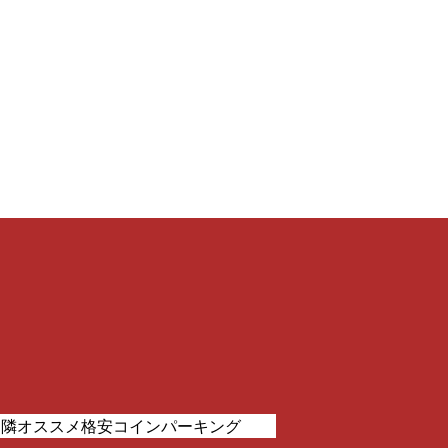
近隣オススメ格安コインパーキング