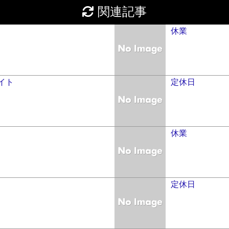
関連記事
休業
イト
定休日
休業
定休日