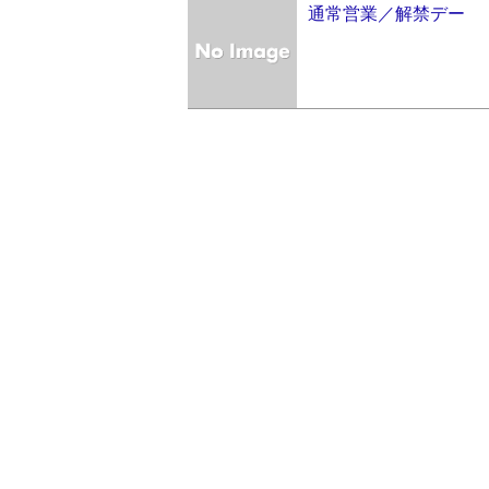
通常営業／解禁デー