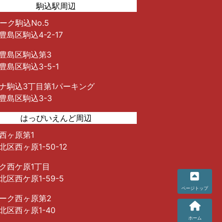
駒込駅周辺
ーク駒込No.5
豊島区駒込4-2-17
豊島区駒込第3
豊島区駒込3-5-1
ナ駒込3丁目第1パーキング
豊島区駒込3-3
はっぴいえんど周辺
西ヶ原第1
区西ヶ原1-50-12
ク西ケ原1丁目
北区西ケ原1-59-5
ーク西ヶ原第2
北区西ヶ原1-40