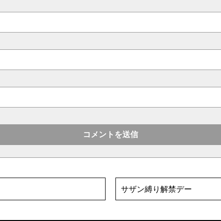
サザン縛り解禁デー