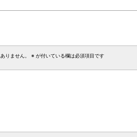
はありません。
※
が付いている欄は必須項目です