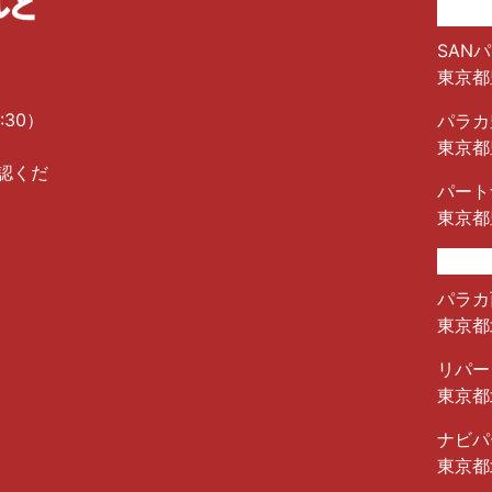
SANパ
東京都
:30）
パラカ
東京都
認くだ
パート
東京都
パラカ
東京都北
リパー
東京都
ナビパ
東京都