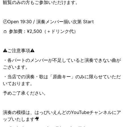
観覧のみの方もご参加いただけます。
🕗Open 19:30 /
演奏メンバー揃い次第
Start
👛
参加費：
¥2,500
（＋ドリンク代）
⚠️
ご注意事項
⚠️
・各パートのメンバーが不足していると演奏できない曲が
ございます。
・当店での演奏・歌は「原曲キー」のみに限らせていただ
いております。
予めご了承ください。
演奏の模様は、はっぴいえんどの
YouTube
チャンネルにア
ップいたします
🎥