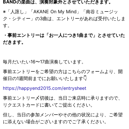
BANDの楽曲は、演奏対象外とさせていただきます。
※「人誑し」「AKANE On My Mind」「南谷ミュージッ
ク・シティー」の3曲は、エントリーがあれば受付いたしま
す。
・事前エントリーは「お一人につき1曲まで」とさせていた
だきます。
毎月だいたい
16
〜
17
曲演奏しています。
事前エントリーをご希望の方はこちらのフォームより
、開
催日の1週間前までにお願いいたします👇
https://happyend2015.com/entrysheet
事前エントリー〆切後は、当日ご来店時に承りますので、
リクエストカードに書いてご提出ください。
但し、当日の参加メンバーやその他の状況により、ご希望
に添えない場合がございますのでご了承ください。