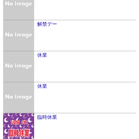
解禁デー
休業
休業
臨時休業