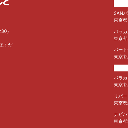
SANパ
東京都
:30）
パラカ
東京都
認くだ
パート
東京都
パラカ
東京都北
リパー
東京都
ナビパ
東京都