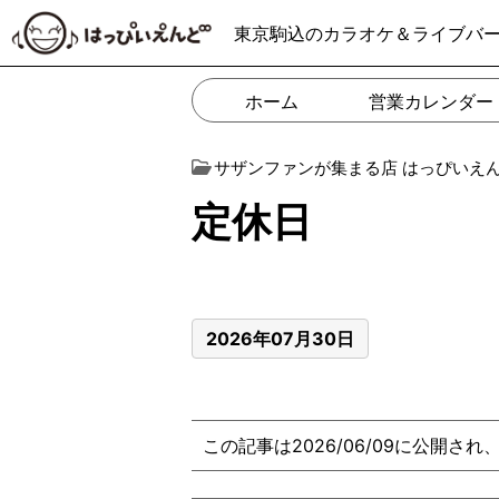
東京駒込のカラオケ＆ライブバ
ホーム
営業カレンダー
サザンファンが集まる店 はっぴいえ
定休日
2026年07月30日
この記事は2026/06/09に公開さ