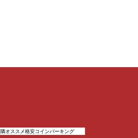
近隣オススメ格安コインパーキング