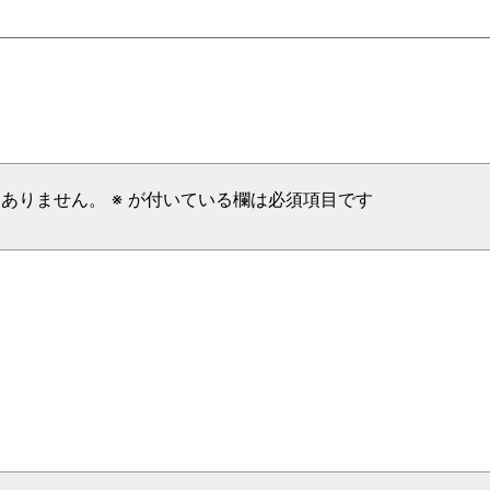
はありません。
※
が付いている欄は必須項目です