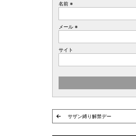
名前
※
メール
※
サイト
サザン縛り解禁デー