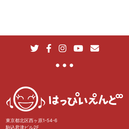
東京都北区西ヶ原1-54-6
駒込君津ビル2F