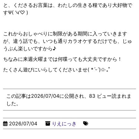
と、くださるお言葉は、わたしの生きる糧であり大好物で
すΨ( ‘ч’♡ )
これからおしゃべりに制限がある期間に入っていきます
が、違う話でも、いつも通りカラオケするだけでも、じゅ
うぶん楽しいですから♪
ちなみに来週火曜までは何喋っても大丈夫ですから！
たくさん遊びにいらしてくださいませ( *
ˊᵕˋ
)✩
‧
₊˚
この記事は2026/07/04に公開され、83 ビュー読まれま
した。
2026/07/04
りえにっき