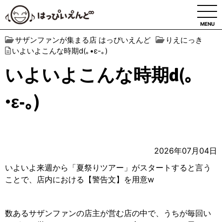
MENU
サザンファンが集まる店 はっぴいえんど
りえにっき
いよいよこんな時期d(｡•ε-｡)
いよいよこんな時期d(｡
•ε-｡)
2026年07月04日
いよいよ来週から「夏祭りツアー」がスタートすると言う
ことで、店内における【警告文】を用意w
数あるサザンファンの店主が営む店の中で、うちが毎回い