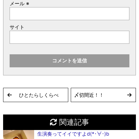
メール
※
サイト
ひとたらしくらべ
〆切間近！！
関連記事
生演奏ってイイですよd(*･∀︎･)b