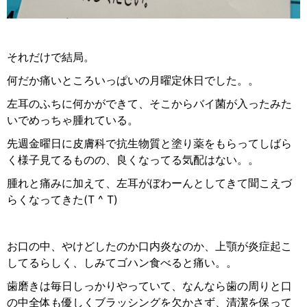
それだけで結局。
何だか痛いところいっぱいの月曜定休日でした。。
左耳のふちに何かができて、そこからバイ菌が入ったみた
いでめっちゃ腫れている。
先週金曜日に皮膚科で抗生物質と塗り薬をもらってしばら
く様子見てるものの、良くなってる気配はない。。
腫れと痛みに加えて、左耳がぼわーんとしてきて聞こえづ
らくなってきた(T ^ T)
お口の中、やけどしたのか口内炎なのか、上顎が炎症起こ
してるらしく、しみてゴハン食べると痛い。。
歯磨きは毎日しっかりやっていて、なんなら歯の周りと口
の中全体も優しくブラッシングを欠かさず、清潔を保って