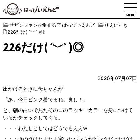
MENU
サザンファンが集まる店 はっぴいえんど
りえにっき
226だけ( ´﹀` )◎
226だけ( ´﹀` )◎
2026年07月07日
出かけるときに母ちゃんが
「あ、今日ピンク着てるね、良し！」
と、朝の占いで見たその日のラッキーカラーを身につけて
いるかチェックしてくる。
・・・わたしとしてはどうでもええw
・・・きのうはたまたま穿いたパンツがピンクだっただけ