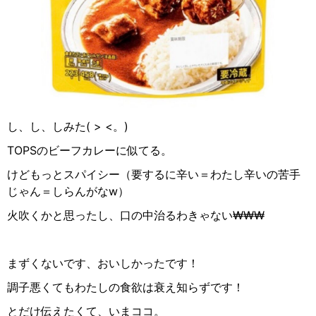
し、し、しみた( > <
。
)
TOPSのビーフカレーに似てる。
けどもっとスパイシー（要するに辛い＝わたし辛いの苦手
じゃん＝しらんがなw）
火吹くかと思ったし、口の中治るわきゃない₩₩₩
まずくないです、おいしかったです！
調子悪くてもわたしの食欲は衰え知らずです！
とだけ伝えたくて、いまココ。