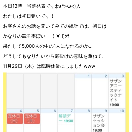
本日13時、当落発表ですね(*>ω<)人
わたしは初日狙いです！
お客さんのお話を聞いてみての統計では、初日は
かなりの競争率ぽい･･･(･∀︎･i)ﾀﾗｰ･･･
果たして5,000人の中の1人になれるのか…
どうしてもなりたいから願掛けの意味を兼ねて、
11月29日（木）は臨時休業にしましたwww