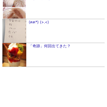
(ฅฅ*) (>.<)
「奇跡」何回出てきた？