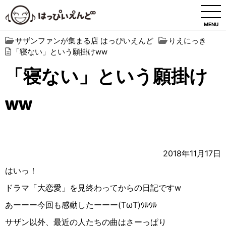
MENU
サザンファンが集まる店 はっぴいえんど
りえにっき
「寝ない」という願掛けww
「寝ない」という願掛け
ww
2018年11月17日
はいっ！
ドラマ「大恋愛」を見終わってからの日記ですw
あーーー今回も感動したーーー(TωT)ｳﾙｳﾙ
サザン以外、最近の人たちの曲はさーっぱり