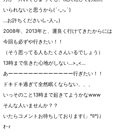
いられないと思うから(´-_-｡`)
…お許ちください(｡-人-｡)
2008年、2013年と、運良く行けてきたからには
今回も必ずや行きたい！！
（そう思ってる人もたくさんいるでしょう）
13時まで生きた心地がしない…>_<…
あーーーーーーーーーーーーー行ぎたい！！
ドキドキ過ぎて全然眠くならない、、、
いっそのこと13時まで起きてようかなwww
そんな人いませんか？？
いたらコメントお待ちしております(」°ﾛ°)｣
ｵｰｨ