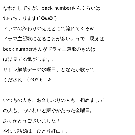
なわたしですが、back numberさんくらいは
知っちょります(`✪︎ω✪︎´)
ドラマの終わりのえぇとこで流れてくるw
ドラマ主題歌になることが多いようで、思えば
back numberさんがドラマ主題歌のものは
ほぼ見てる気がします。
サザン解禁デーの水曜日、どなたか歌って
くだされ～( ^0^)θ～♪
いつもの人も、お久しぶりの人も、初めまして
の人も、わいわいと賑やかだった金曜日。
ありがとうございました！
やはり話題は「ひとり紅白」。。。