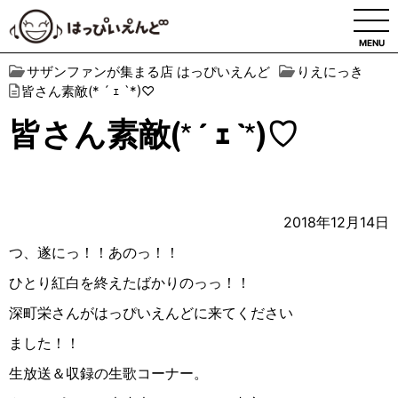
MENU
サザンファンが集まる店 はっぴいえんど
りえにっき
皆さん素敵(* ´ ｪ `*)♡
皆さん素敵(* ´ ｪ `*)♡
2018年12月14日
つ、遂にっ！！あのっ！！
ひとり紅白を終えたばかりのっっ！！
深町栄さんがはっぴいえんどに来てください
ました！！
生放送＆収録の生歌コーナー。