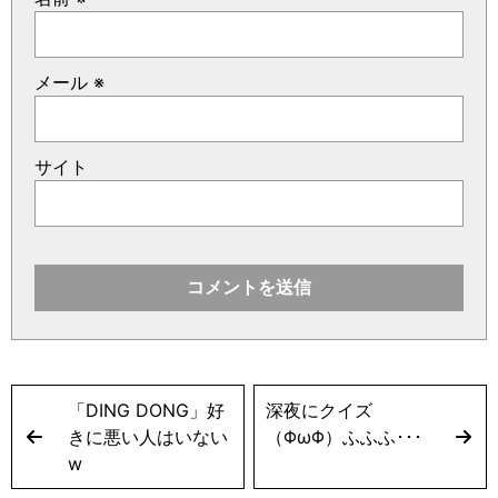
メール
※
サイト
「DING DONG」好
深夜にクイズ
きに悪い人はいない
（ΦωΦ）ふふふ･･･
w