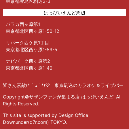
東京都豊島区駒込3-3
はっぴいえんど周辺
パラカ西ヶ原第1
東京都北区西ヶ原1-50-12
リパーク西ケ原1丁目
東京都北区西ケ原1-59-5
ナビパーク西ヶ原第2
東京都北区西ヶ原1-40
皆さん素敵(* ´ ｪ `*)♡ 東京駒込のカラオケ＆ライブバー
Copyright©サザンファンが集まる店 はっぴいえんど, All
Rights Reserved.
This site is supported by Design Office
Downunder(d7r.com) TOKYO.