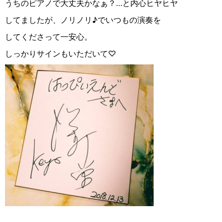
うちのピアノで大丈夫かなぁ？…と内心ヒヤヒヤ
してましたが、ノリノリ♪でいつもの演奏を
してくださって一安心。
しっかりサインもいただいて♡