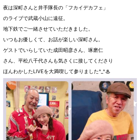
夜は深町さんと井手隊長の「フカイデカフェ」
のライブで武蔵小山に遠征。
地下鉄でご一緒させていただきました。
いつもお優しくて、お話が楽しい深町さん。
ゲストでいらしていた成田昭彦さん、琢磨仁
さん、平松八千代さんも気さくに接してくださり
ほんわかしたLIVEを大満喫して参りました^_^♨︎