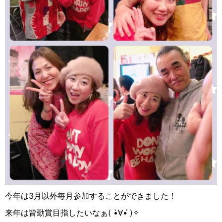
今年は3月以外毎月参加することができました！
来年は皆勤賞目指したいなぁ( •̀∀︎•́ )✧︎