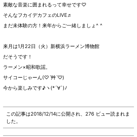
素敵な音楽に囲まれるって幸せです♡
そんなフカイデカフェのLIVE♬
まだ未体験の方！来年からご一緒しましょ^ ^
来月は1月22日（火）新横浜ラーメン博物館
だそうです！
ラーメン×昭和歌謡。
サイコーじゃーん(♡︎ˊ艸ˋ♡︎)
今から楽しみです♪︎ヽ(*´∀︎`)ﾉ
この記事は2018/12/14に公開され、276 ビュー読まれま
した。