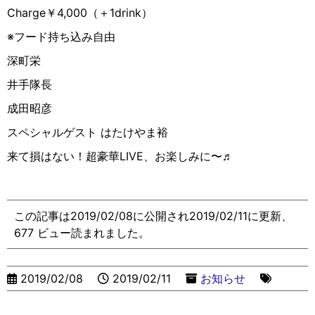
Charge￥4,000（＋1drink）
※フード持ち込み自由
深町栄
井手隊長
成田昭彦
スペシャルゲスト はたけやま裕
来て損はない！超豪華LIVE、お楽しみに〜♬
この記事は2019/02/08に公開され2019/02/11に更新、
677 ビュー読まれました。
2019/02/08
2019/02/11
お知らせ