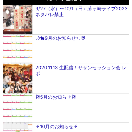
9/27（水）〜10/1（日）茅ヶ崎ライブ2023
ネタバレ禁止
🌙🐇9月のお知らせ🍡🐰
2020.11.13 生配信！サザンセッション会 レ
ポ
🎏5月のお知らせ🎏
🎉10月のお知らせ🎉