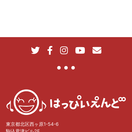
東京都北区西ヶ原1-54-6
駒込君津ビル2F