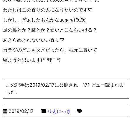
わたしはこの香りの人になりたいのです♡
しかし、どぉしたもんかなぁぁぁ(Θ_Θ;)
足の裏とか？膝とか？硬いとこならいける？
あきらめきれないいい香り♡
カラダのどこもダメだったら、枕元に置いて
寝ようと思います(*´艸｀*)
この記事は2019/02/17に公開され、171 ビュー読まれま
した。
2019/02/17
りえにっき