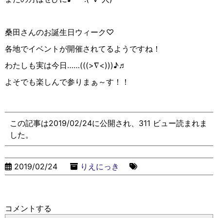
桑田さんのお誕生日ウィーク♡
各地でイベントが開催されてるようですね！
わたしも実は今日……(((>∇︎<)))♪♬
よそでも楽しんで参りまぁ～す！！
この記事は2019/02/24に公開され、311 ビュー読まれま
した。
2019/02/24
りえにっき
コメントする